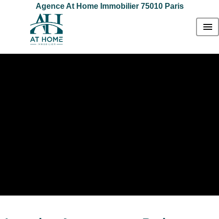
Agence At Home Immobilier 75010 Paris