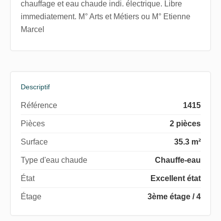
chauffage et eau chaude indi. électrique. Libre
immediatement. M° Arts et Métiers ou M° Etienne
Marcel
Descriptif
Référence
1415
Pièces
2 pièces
Surface
35.3 m²
Type d'eau chaude
Chauffe-eau
État
Excellent état
Étage
3ème étage / 4