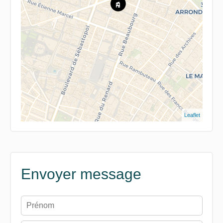
Leaflet
Envoyer message