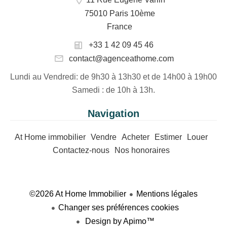
75010 Paris 10ème
France
+33 1 42 09 45 46
contact@agenceathome.com
Lundi au Vendredi
: de 9h30 à 13h30 et de 14h00 à 19h00
Samedi
: de 10h à 13h.
Navigation
At Home immobilier
Vendre
Acheter
Estimer
Louer
Contactez-nous
Nos honoraires
©2026 At Home Immobilier
Mentions légales
Changer ses préférences cookies
Design by
Apimo™