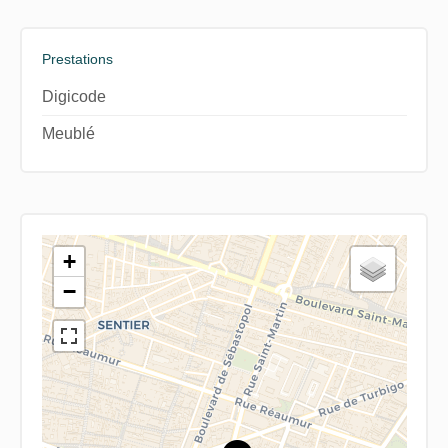
Prestations
Digicode
Meublé
+
−