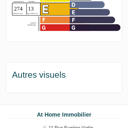
Autres visuels
At Home Immobilier
11 Rue Eugène Varlin