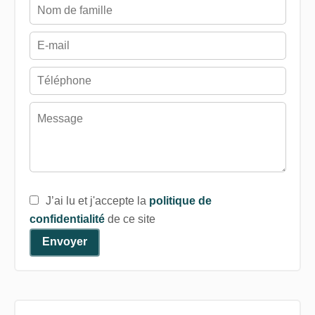
J’ai lu et j'accepte la
politique de
confidentialité
de ce site
Envoyer