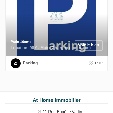
Paris 10ème
Voir le bien
Location
90 € / Mois (Charges comprises)
Parking
12 m²
At Home Immobilier
11 Rue Eugène Varlin