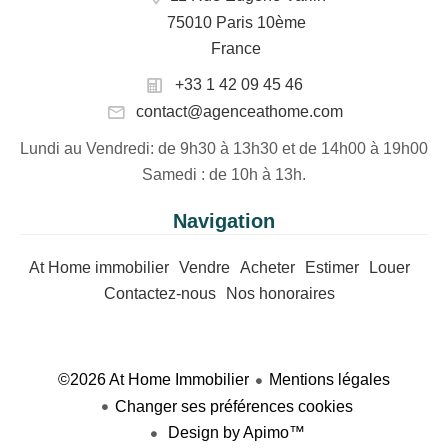
75010 Paris 10ème
France
+33 1 42 09 45 46
contact@agenceathome.com
Lundi au Vendredi
: de 9h30 à 13h30 et de 14h00 à 19h00
Samedi
: de 10h à 13h.
Navigation
At Home immobilier
Vendre
Acheter
Estimer
Louer
Contactez-nous
Nos honoraires
©2026 At Home Immobilier
Mentions légales
Changer ses préférences cookies
Design by
Apimo™