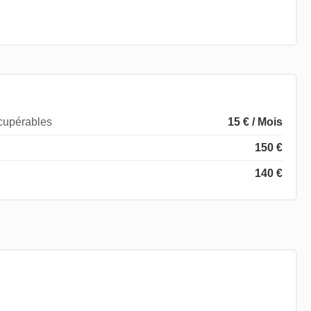
écupérables
15 € / Mois
150 €
140 €