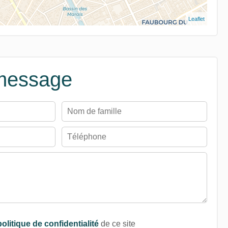
Leaflet
message
politique de confidentialité
de ce site