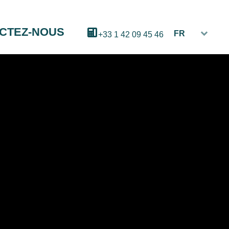
CTEZ-NOUS
FR
+33 1 42 09 45 46