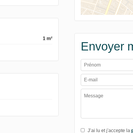
1 m²
Envoyer 
J’ai lu et j'accepte la