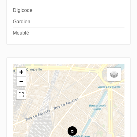
Digicode
Gardien
Meublé
+
−