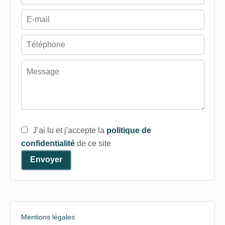
J’ai lu et j'accepte la
politique de
confidentialité
de ce site
Envoyer
Mentions légales