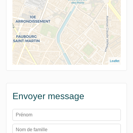
Leaflet
Envoyer message