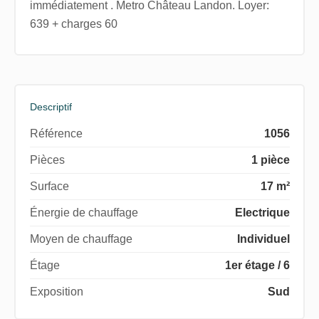
immédiatement . Metro Château Landon. Loyer:
639 + charges 60
Descriptif
Référence
1056
Pièces
1 pièce
Surface
17 m²
Énergie de chauffage
Electrique
Moyen de chauffage
Individuel
Étage
1er étage / 6
Exposition
Sud