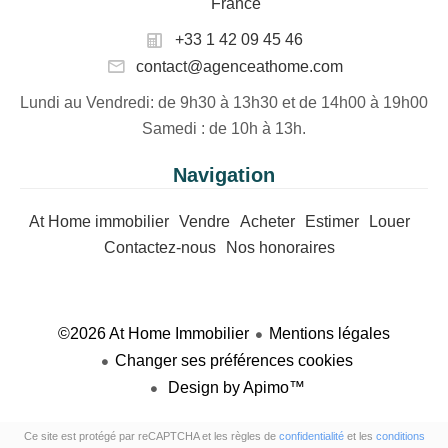
France
+33 1 42 09 45 46
contact@agenceathome.com
Lundi au Vendredi
: de 9h30 à 13h30 et de 14h00 à 19h00
Samedi
: de 10h à 13h.
Navigation
At Home immobilier
Vendre
Acheter
Estimer
Louer
Contactez-nous
Nos honoraires
©2026 At Home Immobilier
Mentions légales
Changer ses préférences cookies
Design by
Apimo™
Ce site est protégé par reCAPTCHA et les règles de
confidentialité
et les
conditions