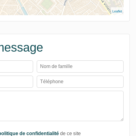
Leaflet
message
politique de confidentialité
de ce site