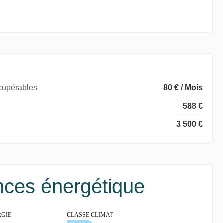
écupérables
80 € / Mois
588 €
3 500 €
ces énergétique