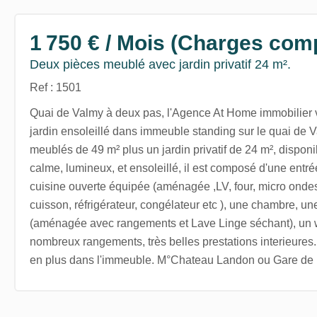
1 750 € / Mois (Charges com
Deux pièces meublé avec jardin privatif 24 m².
Ref : 1501
Quai de Valmy à deux pas, l'Agence At Home immobilier 
jardin ensoleillé dans immeuble standing sur le quai de 
meublés de 49 m² plus un jardin privatif de 24 m², dispon
calme, lumineux, et ensoleillé, il est composé d'une entré
cuisine ouverte équipée (aménagée ,LV, four, micro ondes
cuisson, réfrigérateur, congélateur etc ), une chambre, une
(aménagée avec rangements et Lave Linge séchant), un 
nombreux rangements, très belles prestations interieures.
en plus dans l'immeuble. M°Chateau Landon ou Gare de l