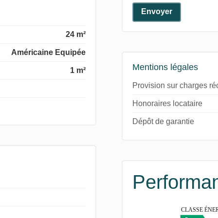
Envoyer
24 m²
Américaine Equipée
Mentions légales
1 m²
Provision sur charges r
Honoraires locataire
Dépôt de garantie
Performan