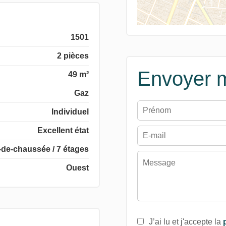
1501
2 pièces
Envoyer 
49 m²
Gaz
Individuel
Excellent état
-de-chaussée / 7 étages
Ouest
J’ai lu et j'accepte la