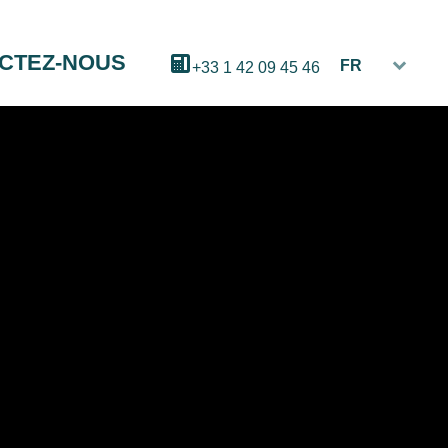
CTEZ-NOUS
FR
+33 1 42 09 45 46