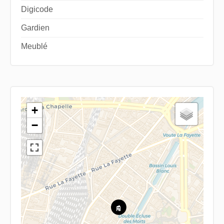
Digicode
Gardien
Meublé
+
−