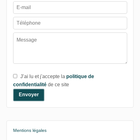
J’ai lu et j'accepte la
politique de
confidentialité
de ce site
Envoyer
Mentions légales