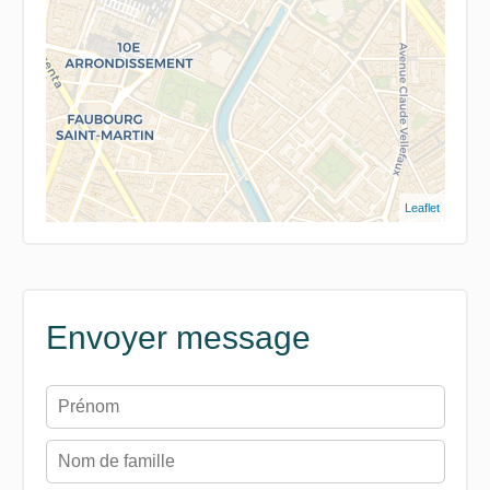
Leaflet
Envoyer message