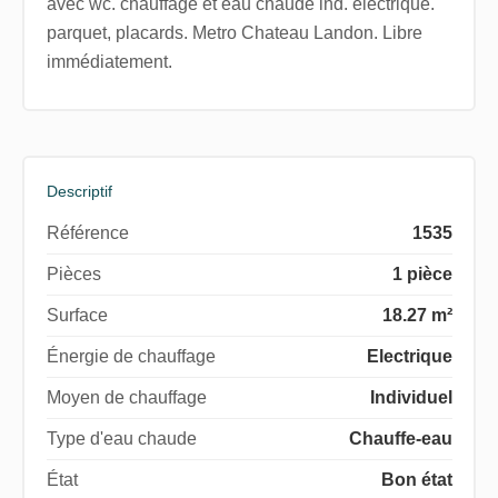
avec wc. chauffage et eau chaude ind. éléctrique.
parquet, placards. Metro Chateau Landon. Libre
immédiatement.
Descriptif
Référence
1535
Pièces
1 pièce
Surface
18.27 m²
Énergie de chauffage
Electrique
Moyen de chauffage
Individuel
Type d'eau chaude
Chauffe-eau
État
Bon état