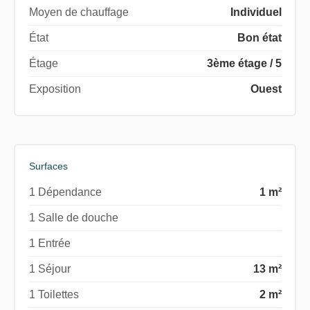
Moyen de chauffage
Individuel
État
Bon état
Étage
3ème étage / 5
Exposition
Ouest
Surfaces
1 Dépendance
1 m²
1 Salle de douche
1 Entrée
1 Séjour
13 m²
1 Toilettes
2 m²