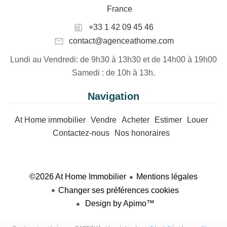
France
+33 1 42 09 45 46
contact@agenceathome.com
Lundi au Vendredi
: de 9h30 à 13h30 et de 14h00 à 19h00
Samedi
: de 10h à 13h.
Navigation
At Home immobilier
Vendre
Acheter
Estimer
Louer
Contactez-nous
Nos honoraires
©2026 At Home Immobilier
Mentions légales
Changer ses préférences cookies
Design by
Apimo™