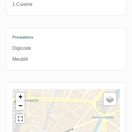
1 Cuisine
Prestations
Digicode
Meublé
+
−