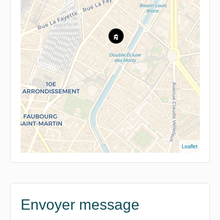
Leaflet
Envoyer message