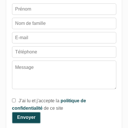
J’ai lu et j'accepte la
politique de
confidentialité
de ce site
Envoyer