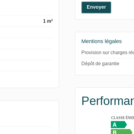
Envoyer
1 m²
Mentions légales
Provision sur charges r
Dépôt de garantie
Performan