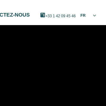
CTEZ-NOUS
FR
+33 1 42 09 45 46