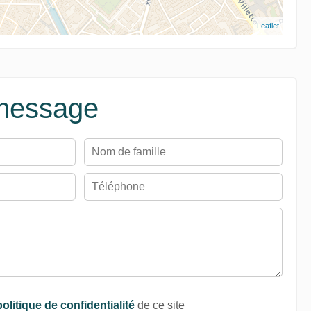
Leaflet
message
politique de confidentialité
de ce site