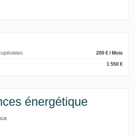
écupérables
200 € / Mois
1 550 €
ces énergétique