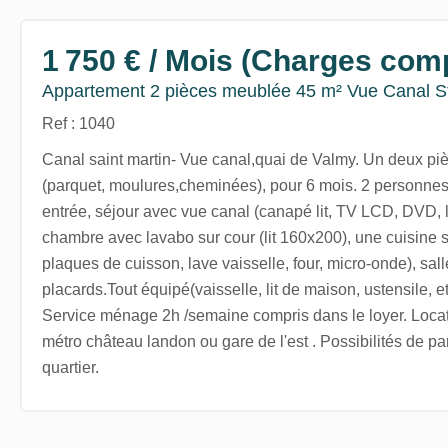
1 750 € / Mois (Charges com
Appartement 2 pièces meublée 45 m² Vue Canal St
Ref : 1040
Canal saint martin- Vue canal,quai de Valmy. Un deux pi
(parquet, moulures,cheminées), pour 6 mois. 2 personnes,
entrée, séjour avec vue canal (canapé lit, TV LCD, DVD, 
chambre avec lavabo sur cour (lit 160x200), une cuisine 
plaques de cuisson, lave vaisselle, four, micro-onde), sal
placards.Tout équipé(vaisselle, lit de maison, ustensile, etc
Service ménage 2h /semaine compris dans le loyer. Locat
métro château landon ou gare de l'est . Possibilités de pa
quartier.