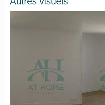
Autres visuels