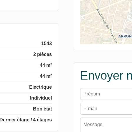
1543
2 pièces
44 m²
Envoyer 
44 m²
Electrique
Individuel
Bon état
Dernier étage / 4 étages