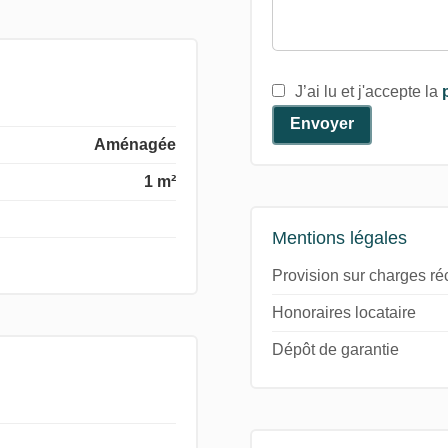
J’ai lu et j'accepte la
Envoyer
Aménagée
1 m²
Mentions légales
Provision sur charges r
Honoraires locataire
Dépôt de garantie