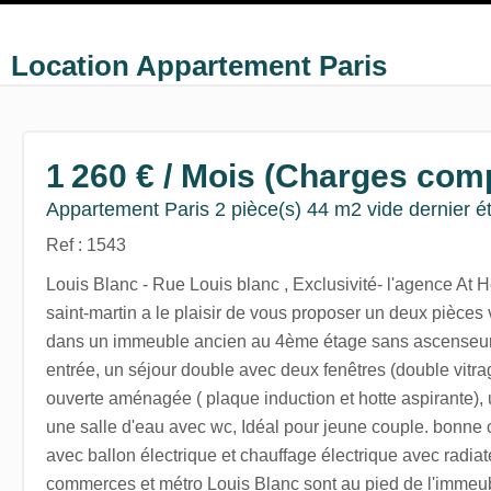
Location Appartement Paris
1 260 € / Mois (Charges com
Appartement Paris 2 pièce(s) 44 m2 vide dernier é
Ref : 1543
Louis Blanc - Rue Louis blanc , Exclusivité- l'agence At
saint-martin a le plaisir de vous proposer un deux pièces 
dans un immeuble ancien au 4ème étage sans ascenseur
entrée, un séjour double avec deux fenêtres (double vitra
ouverte aménagée ( plaque induction et hotte aspirante),
une salle d'eau avec wc, Idéal pour jeune couple. bonne 
avec ballon électrique et chauffage électrique avec radiate
commerces et métro Louis Blanc sont au pied de l'immeub