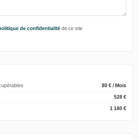
politique de confidentialité
de ce site
écupérables
80 € / Mois
528 €
1 180 €