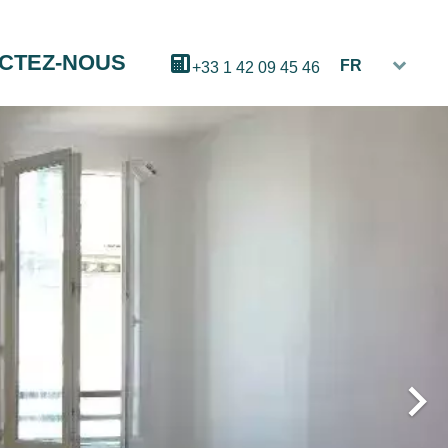
CTEZ-NOUS
FR
+33 1 42 09 45 46