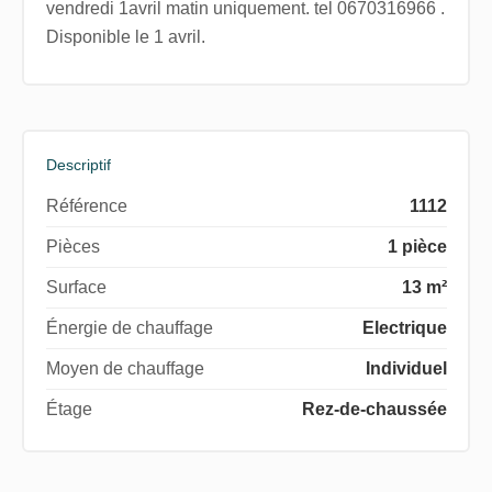
vendredi 1avril matin uniquement. tel 0670316966 .
Disponible le 1 avril.
Descriptif
Référence
1112
Pièces
1 pièce
Surface
13 m²
Énergie de chauffage
Electrique
Moyen de chauffage
Individuel
Étage
Rez-de-chaussée