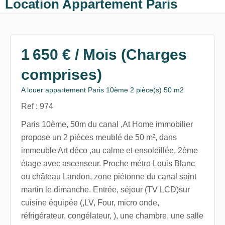
Location Appartement Paris
1 650 € / Mois (Charges
comprises)
A louer appartement Paris 10ème 2 pièce(s) 50 m2
Ref : 974
Paris 10ème, 50m du canal ,At Home immobilier
propose un 2 pièces meublé de 50 m², dans
immeuble Art déco ,au calme et ensoleillée, 2ème
étage avec ascenseur. Proche métro Louis Blanc
ou château Landon, zone piétonne du canal saint
martin le dimanche. Entrée, séjour (TV LCD)sur
cuisine équipée (,LV, Four, micro onde,
réfrigérateur, congélateur, ), une chambre, une salle