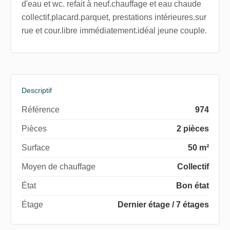
d'eau et wc. refait à neuf.chauffage et eau chaude
collectif.placard.parquet, prestations intérieures.sur
rue et cour.libre immédiatement.idéal jeune couple.
Descriptif
Référence
974
Pièces
2 pièces
Surface
50 m²
Moyen de chauffage
Collectif
État
Bon état
Étage
Dernier étage / 7 étages