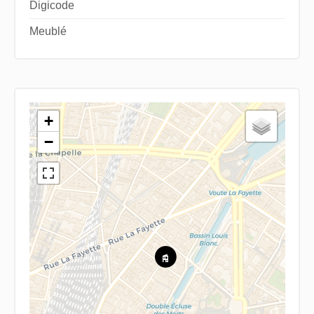
Digicode
Meublé
+
−