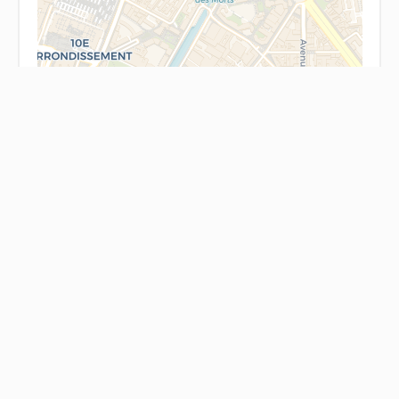
Leaflet
Envoyer message