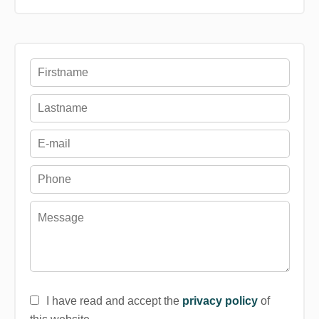
I have read and accept the
privacy policy
of