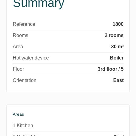
Summary
Reference
1800
Rooms
2 rooms
Area
30 m²
Hot water device
Boiler
Floor
3rd floor / 5
Orientation
East
Areas
1 Kitchen