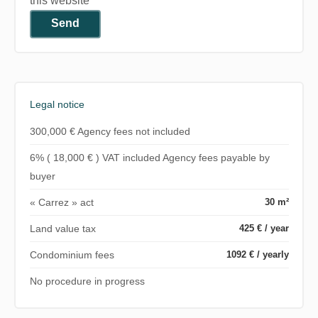
this website
Send
Legal notice
300,000 € Agency fees not included
6% ( 18,000 € ) VAT included Agency fees payable by
buyer
« Carrez » act
30 m²
Land value tax
425 € / year
Condominium fees
1092 € / yearly
No procedure in progress