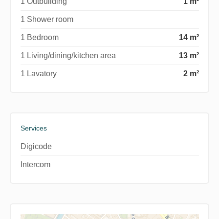
1 Outbuilding
1 m²
1 Shower room
1 Bedroom
14 m²
1 Living/dining/kitchen area
13 m²
1 Lavatory
2 m²
Services
Digicode
Intercom