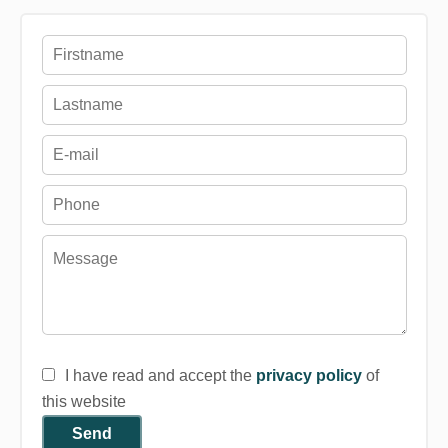
I have read and accept the
privacy policy
of
this website
Send