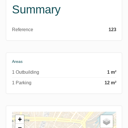
Summary
Reference
123
Areas
1 Outbuilding
1 m²
1 Parking
12 m²
+
−