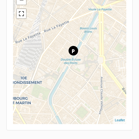
Leaflet