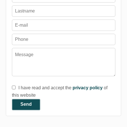
I have read and accept the
privacy policy
of
this website
Send