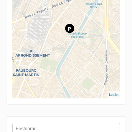
Leaflet