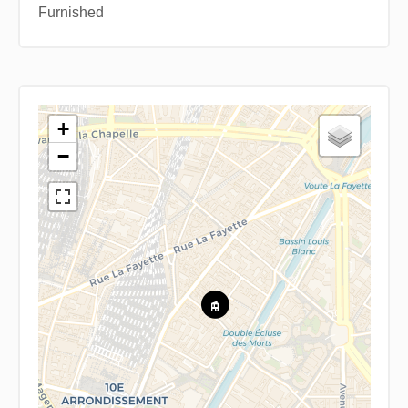
Furnished
+
−