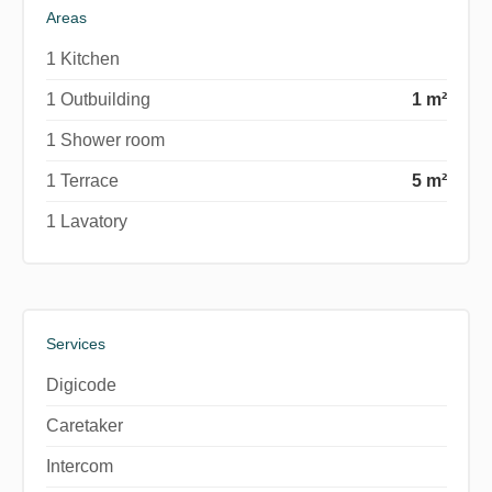
Areas
1 Kitchen
1 Outbuilding
1 m²
1 Shower room
1 Terrace
5 m²
1 Lavatory
Services
Digicode
Caretaker
Intercom