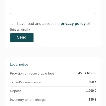
I have read and accept the
privacy policy
of
this website
Send
Legal notice
Provision on recoverable fees
45 € / Month
Tenant's commission
360 €
Deposit
1,000 €
Inventory tenant charge
180 €