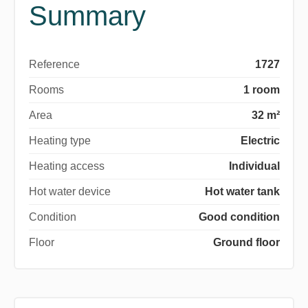
Summary
Reference
1727
Rooms
1 room
Area
32 m²
Heating type
Electric
Heating access
Individual
Hot water device
Hot water tank
Condition
Good condition
Floor
Ground floor