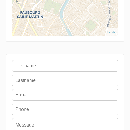
Leaflet