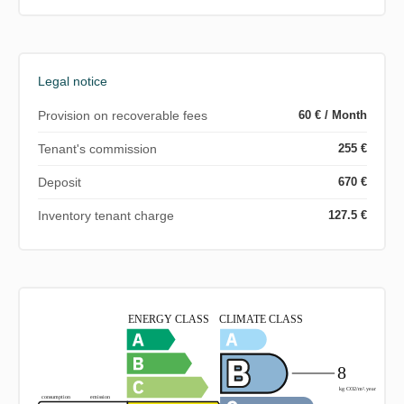
Legal notice
Provision on recoverable fees
60 € / Month
Tenant's commission
255 €
Deposit
670 €
Inventory tenant charge
127.5 €