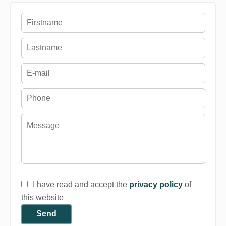
I have read and accept the
privacy policy
of
this website
Send