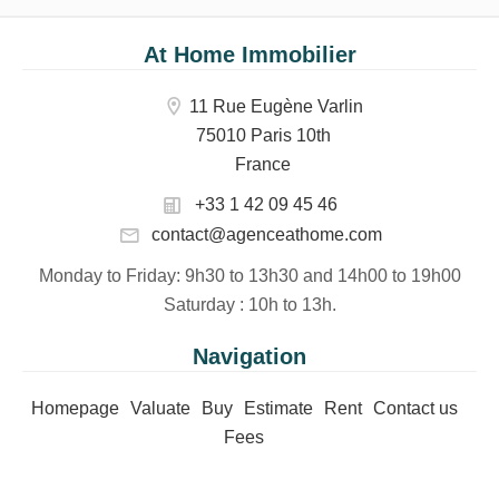
At Home Immobilier
11 Rue Eugène Varlin
75010 Paris 10th
France
+33 1 42 09 45 46
contact@agenceathome.com
Monday to Friday
: 9h30 to 13h30 and 14h00 to 19h00
Saturday
: 10h to 13h.
Navigation
Homepage
Valuate
Buy
Estimate
Rent
Contact us
Fees