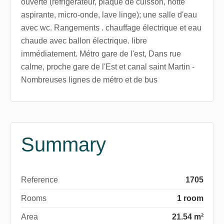
ouverte (refrigerateur, plaque de cuisson, hotte
aspirante, micro-onde, lave linge); une salle d'eau
avec wc. Rangements . chauffage électrique et eau
chaude avec ballon électrique. libre
immédiatement. Métro gare de l'est, Dans rue
calme, proche gare de l'Est et canal saint Martin -
Nombreuses lignes de métro et de bus
Summary
Reference
1705
Rooms
1 room
Area
21.54 m²