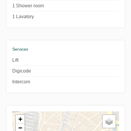
1 Shower room
1 Lavatory
Services
Lift
Digicode
Intercom
+
−