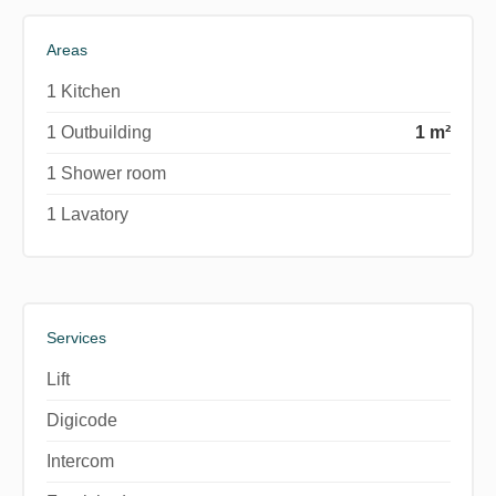
Areas
1 Kitchen
1 Outbuilding
1 m²
1 Shower room
1 Lavatory
Services
Lift
Digicode
Intercom