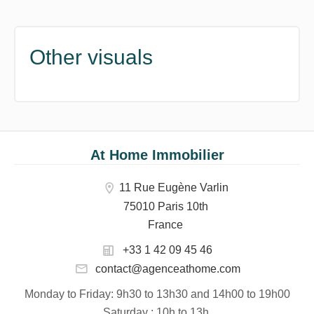
Other visuals
At Home Immobilier
11 Rue Eugène Varlin
75010 Paris 10th
France
+33 1 42 09 45 46
contact@agenceathome.com
Monday to Friday
: 9h30 to 13h30 and 14h00 to 19h00
Saturday
: 10h to 13h.