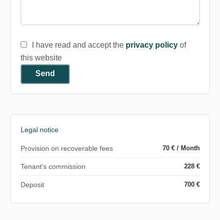
I have read and accept the
privacy policy
of
this website
Send
Legal notice
Provision on recoverable fees
70 € / Month
Tenant's commission
228 €
Deposit
700 €