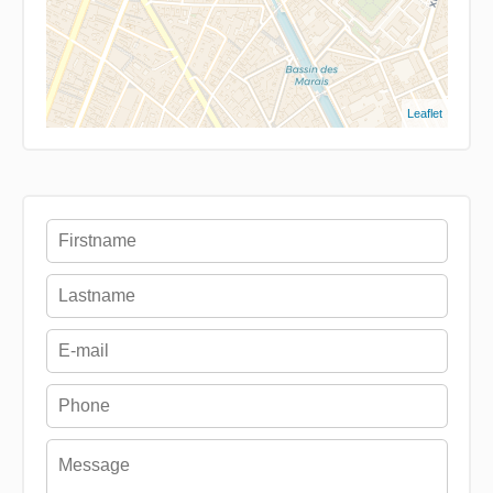
Leaflet