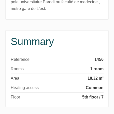
pole universitaire Parodi ou faculté de medecine ,
metro gare de L'est.
Summary
Reference
1456
Rooms
1 room
Area
18.32 m²
Heating access
Common
Floor
5th floor / 7