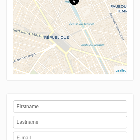
Leaflet