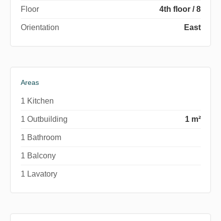
Floor
4th floor / 8
Orientation
East
Areas
1 Kitchen
1 Outbuilding
1 m²
1 Bathroom
1 Balcony
1 Lavatory