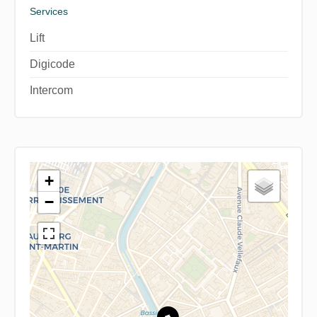
Services
Lift
Digicode
Intercom
+
−