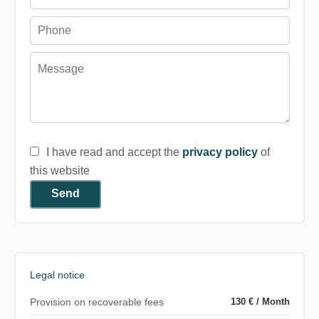
I have read and accept the
privacy policy
of
this website
Send
Legal notice
Provision on recoverable fees
130 € / Month