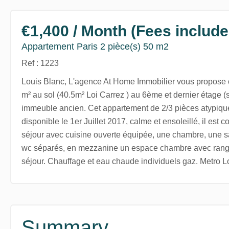
€1,400 / Month (Fees include
Appartement Paris 2 pièce(s) 50 m2
Ref : 1223
Louis Blanc, L'agence At Home Immobilier vous propose
m² au sol (40.5m² Loi Carrez ) au 6ème et dernier étage 
immeuble ancien. Cet appartement de 2/3 pièces atypiqu
disponible le 1er Juillet 2017, calme et ensoleillé, il est 
séjour avec cuisine ouverte équipée, une chambre, une sal
wc séparés, en mezzanine un espace chambre avec range
séjour. Chauffage et eau chaude individuels gaz. Metro L
Summary