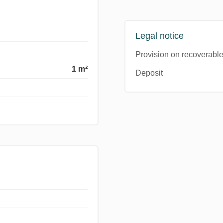
Legal notice
Provision on recoverable
1 m²
Deposit