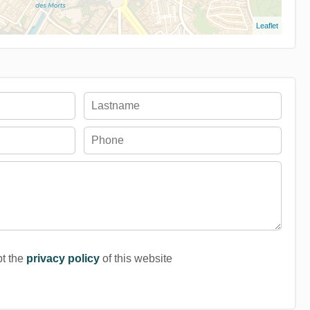
Leaflet
pt the
privacy policy
of this website