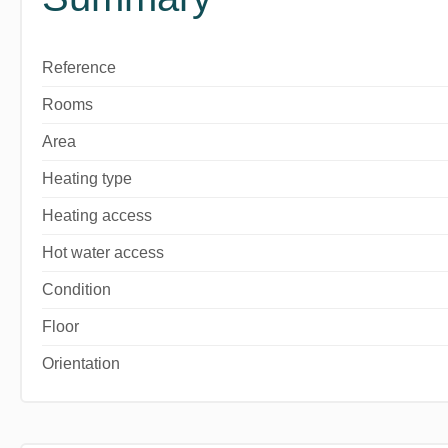
Reference
Rooms
Area
Heating type
Heating access
Hot water access
Condition
Floor
Orientation