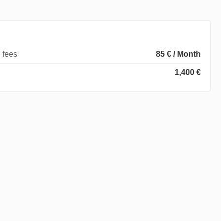
 fees
85 € / Month
1,400 €