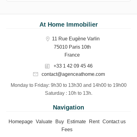
At Home Immobilier
11 Rue Eugène Varlin
75010 Paris 10th
France
+33 1 42 09 45 46
contact@agenceathome.com
Monday to Friday
: 9h30 to 13h30 and 14h00 to 19h00
Saturday
: 10h to 13h.
Navigation
Homepage
Valuate
Buy
Estimate
Rent
Contact us
Fees