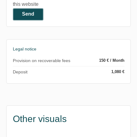
this website
Send
Legal notice
Provision on recoverable fees
150 € / Month
Deposit
1,080 €
Other visuals