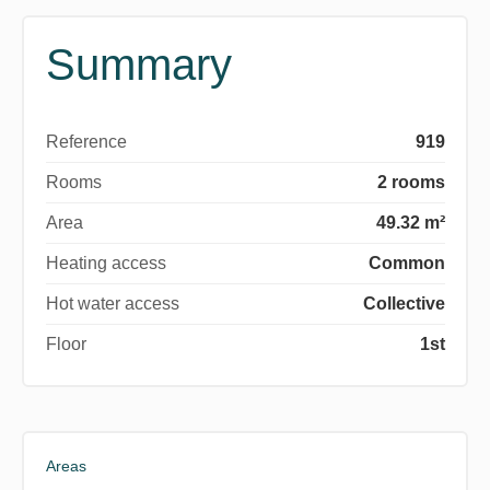
Summary
Reference
919
Rooms
2 rooms
Area
49.32 m²
Heating access
Common
Hot water access
Collective
Floor
1st
Areas