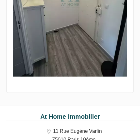
At Home Immobilier
11 Rue Eugène Varlin
75010 Paris 10ème