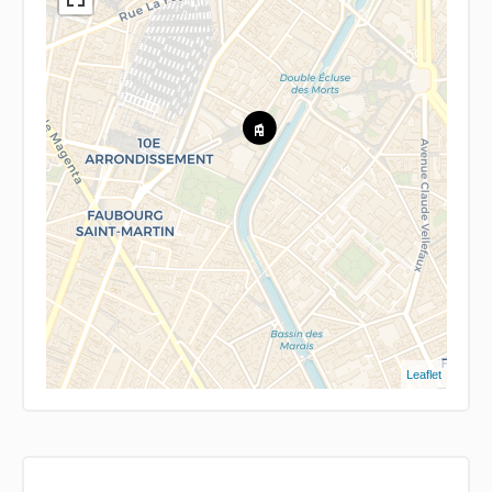
Leaflet