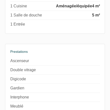
1 Cuisine
Aménagée/équipée
4 m²
1 Salle de douche
5 m²
1 Entrée
Prestations
Ascenseur
Double vitrage
Digicode
Gardien
Interphone
Meublé