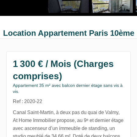
Location Appartement Paris 10ème
1 300 € / Mois (Charges
comprises)
Appartement 35 m² avec balcon dernier étage sans vis à
vis.
Ref : 2020-22
Canal Saint-Martin, à deux pas du quai de Valmy,
At Home Immobilier propose, au 9ᵉ et dernier étage
avec ascenseur d’un immeuble de standing, un
studio meublé de 34,66 m². Doté de deux balcons