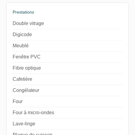
Prestations
Double vitrage
Digicode
Meublé
Fenêtre PVC
Fibre optique
Cafetière
Congélateur
Four
Four à micro-ondes
Lave-linge
Plaque de cuisson