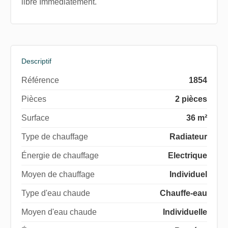
libre Immédiatement.
Descriptif
Référence
1854
Pièces
2 pièces
Surface
36 m²
Type de chauffage
Radiateur
Énergie de chauffage
Electrique
Moyen de chauffage
Individuel
Type d'eau chaude
Chauffe-eau
Moyen d'eau chaude
Individuelle