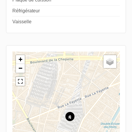
Réfrigérateur
Vaisselle
+
−