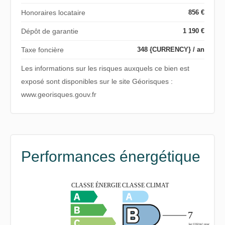
Honoraires locataire
856 €
Dépôt de garantie
1 190 €
Taxe foncière
348 {CURRENCY} / an
Les informations sur les risques auxquels ce bien est
exposé sont disponibles sur le site Géorisques :
www.georisques.gouv.fr
Performances énergétique