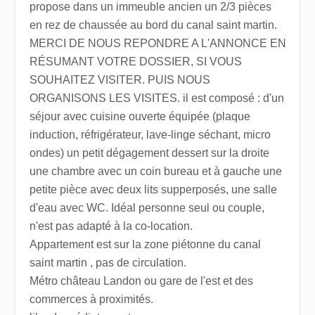
propose dans un immeuble ancien un 2/3 pièces
en rez de chaussée au bord du canal saint martin.
MERCI DE NOUS REPONDRE A L'ANNONCE EN
RÉSUMANT VOTRE DOSSIER, SI VOUS
SOUHAITEZ VISITER. PUIS NOUS
ORGANISONS LES VISITES. il est composé : d'un
séjour avec cuisine ouverte équipée (plaque
induction, réfrigérateur, lave-linge séchant, micro
ondes) un petit dégagement dessert sur la droite
une chambre avec un coin bureau et à gauche une
petite pièce avec deux lits supperposés, une salle
d'eau avec WC. Idéal personne seul ou couple,
n'est pas adapté à la co-location.
Appartement est sur la zone piétonne du canal
saint martin , pas de circulation.
Métro château Landon ou gare de l'est et des
commerces à proximités.