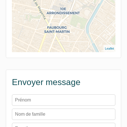
Leaflet
Envoyer message