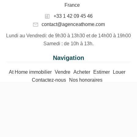
France
+33 1 42 09 45 46
contact@agenceathome.com
Lundi au Vendredi
: de 9h30 à 13h30 et de 14h00 à 19h00
Samedi
: de 10h à 13h.
Navigation
At Home immobilier
Vendre
Acheter
Estimer
Louer
Contactez-nous
Nos honoraires
©2026 At Home Immobilier
Mentions légales
Changer ses préférences cookies
Design by
Apimo™