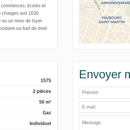
e commerces, écoles et
 charges soit 1630
9 ou un mois de loyer
ndaire ou bail de droit
Envoyer 
1575
2 pièces
50 m²
Gaz
Individuel