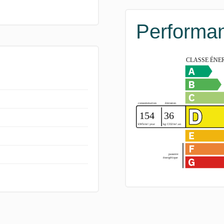
Performan