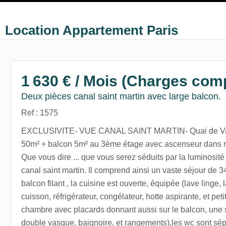
Location Appartement Paris
1 630 € / Mois (Charges com
Deux pièces canal saint martin avec large balcon.
Ref : 1575
EXCLUSIVITE- VUE CANAL SAINT MARTIN- Quai de Val
50m² + balcon 5m² au 3ème étage avec ascenseur dans r
Que vous dire ... que vous serez séduits par la luminosité ,
canal saint martin. Il comprend ainsi un vaste séjour de 
balcon filant , la cuisine est ouverte, équipée (lave linge,
cuisson, réfrigérateur, congélateur, hotte aspirante, et pet
chambre avec placards donnant aussi sur le balcon, une 
double vasque, baignoire, et rangements),les wc sont sép