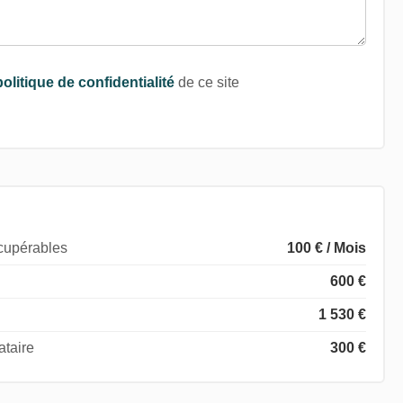
politique de confidentialité
de ce site
écupérables
100 € / Mois
600 €
1 530 €
ataire
300 €