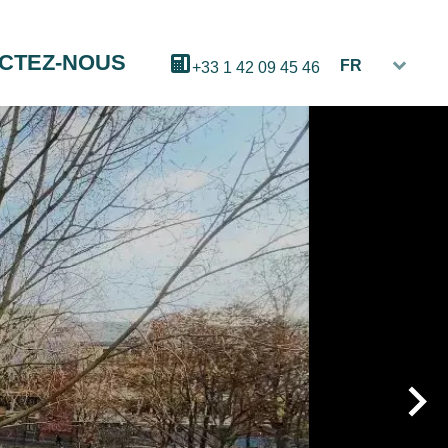
CTEZ-NOUS
FR
+33 1 42 09 45 46