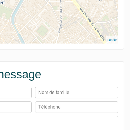
Leaflet
message