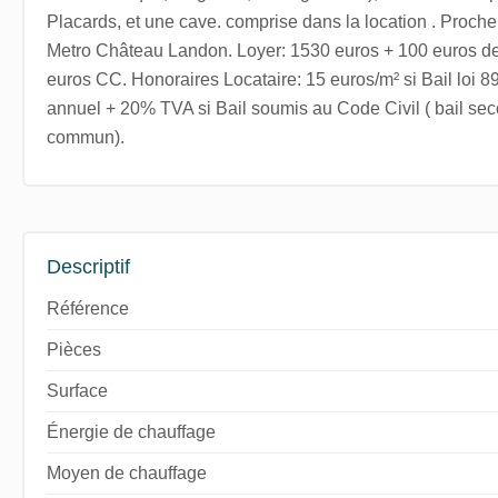
Placards, et une cave. comprise dans la location . Proch
Metro Château Landon. Loyer: 1530 euros + 100 euros de
euros CC. Honoraires Locataire: 15 euros/m² si Bail loi 8
annuel + 20% TVA si Bail soumis au Code Civil ( bail seco
commun).
Descriptif
Référence
Pièces
Surface
Énergie de chauffage
Moyen de chauffage