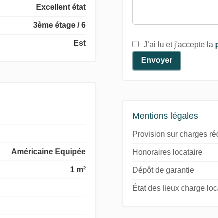
Excellent état
3ème étage / 6
Est
J’ai lu et j'accepte la
Envoyer
Mentions légales
Provision sur charges r
Américaine Equipée
Honoraires locataire
1 m²
Dépôt de garantie
État des lieux charge loc