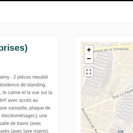
prises)
+
−
my - 2 pièces meublé
ésidence de standing.
 le calme et la vue sur la
34m² avec accès au
 lave vaisselle, plaque de
it électroménager.), une
salle de bains (avec
arés (avec lave mains).