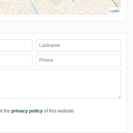
Leaflet
pt the
privacy policy
of this website