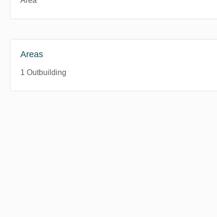
Area
Areas
1 Outbuilding